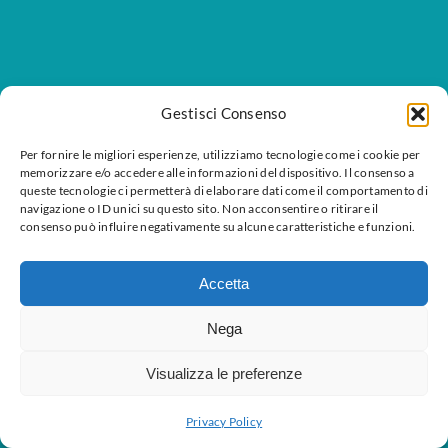
Gestisci Consenso
Per fornire le migliori esperienze, utilizziamo tecnologie come i cookie per
memorizzare e/o accedere alle informazioni del dispositivo. Il consenso a
queste tecnologie ci permetterà di elaborare dati come il comportamento di
navigazione o ID unici su questo sito. Non acconsentire o ritirare il
consenso può influire negativamente su alcune caratteristiche e funzioni.
Accetta
Nega
Visualizza le preferenze
Privacy Policy