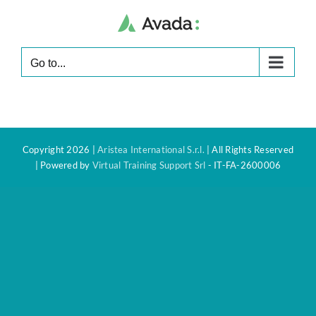
Skip
to
content
Go to...
Copyright 2026 |
Aristea International S.r.l.
| All Rights Reserved
| Powered by
Virtual Training Support Srl
- IT-FA-2600006