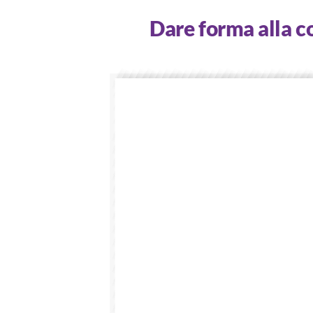
Skip
Dare forma alla c
to
content