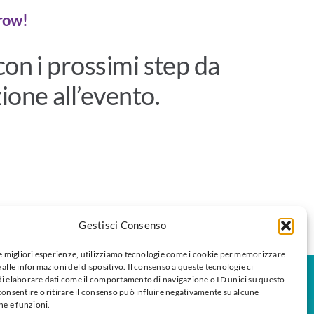
rrow!
con i prossimi step da
ione all’evento.
Gestisci Consenso
le migliori esperienze, utilizziamo tecnologie come i cookie per memorizzare
 alle informazioni del dispositivo. Il consenso a queste tecnologie ci
i elaborare dati come il comportamento di navigazione o ID unici su questo
consentire o ritirare il consenso può influire negativamente su alcune
he e funzioni.